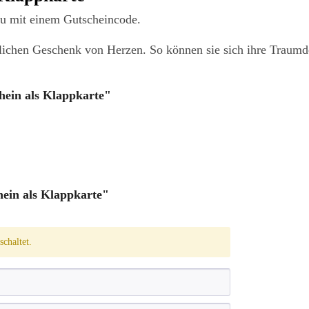
zu mit einem Gutscheincode.
lichen Geschenk von Herzen. So können sie sich ihre Traumd
hein als Klappkarte"
ein als Klappkarte"
chaltet.