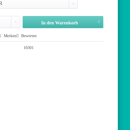
In den
Warenkorb
Merken
Bewerten
10301