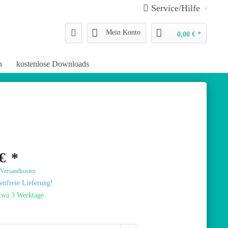
Service/Hilfe
Mein Konto
0,00 € *
n
kostenlose Downloads
€ *
. Versandkosten
enfreie Lieferung!
etwa 3 Werktage