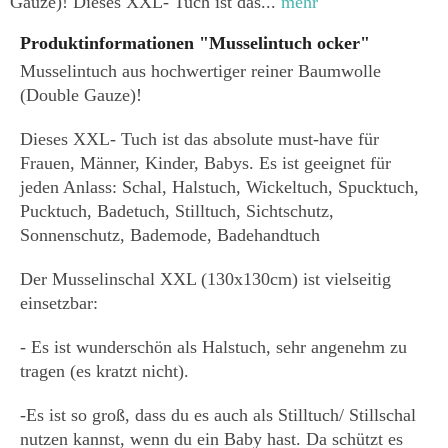
Gauze)! Dieses XXL- Tuch ist das...
mehr
Produktinformationen "Musselintuch ocker"
Musselintuch aus hochwertiger reiner Baumwolle
(Double Gauze)!
Dieses XXL- Tuch ist das absolute must-have für
Frauen, Männer, Kinder, Babys. Es ist geeignet für
jeden Anlass: Schal, Halstuch, Wickeltuch, Spucktuch,
Pucktuch, Badetuch, Stilltuch, Sichtschutz,
Sonnenschutz, Bademode, Badehandtuch
Der Musselinschal XXL (130x130cm) ist vielseitig
einsetzbar:
- Es ist wunderschön als Halstuch, sehr angenehm zu
tragen (es kratzt nicht).
-Es ist so groß, dass du es auch als Stilltuch/ Stillschal
nutzen kannst, wenn du ein Baby hast. Da schützt es