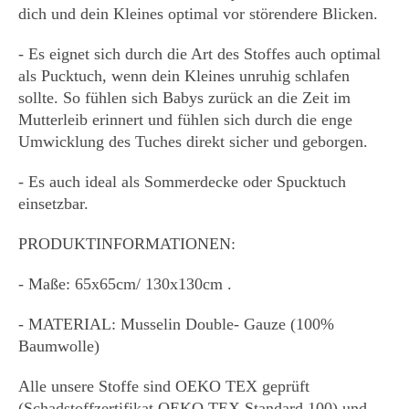
dich und dein Kleines optimal vor störendere Blicken.
- Es eignet sich durch die Art des Stoffes auch optimal
als Pucktuch, wenn dein Kleines unruhig schlafen
sollte. So fühlen sich Babys zurück an die Zeit im
Mutterleib erinnert und fühlen sich durch die enge
Umwicklung des Tuches direkt sicher und geborgen.
- Es auch ideal als Sommerdecke oder Spucktuch
einsetzbar.
PRODUKTINFORMATIONEN:
- Maße: 65x65cm/ 130x130cm .
- MATERIAL: Musselin Double- Gauze (100%
Baumwolle)
Alle unsere Stoffe sind OEKO TEX geprüft
(Schadstoffzertifikat OEKO TEX Standard 100) und