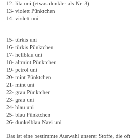
12- lila uni (etwas dunkler als Nr. 8)
13- violett Pünktchen
14- violett uni
15- türkis uni
16- türkis Pünktchen
17- hellblau uni
18- altmint Pünktchen
19- petrol uni
20- mint Pünktchen
21- mint uni
22- grau Pünktchen
23- grau uni
24- blau uni
25- blau Pünktchen
26- dunkelblau Navi uni
Das ist eine bestimmte Auswahl unserer Stoffe, die oft