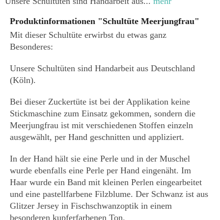
Unsere Schultüten sind Handarbeit aus...
mehr
Produktinformationen "Schultüte Meerjungfrau"
Mit dieser Schultüte erwirbst du etwas ganz
Besonderes:
Unsere Schultüten sind Handarbeit aus Deutschland
(Köln).
Bei dieser Zuckertüte ist bei der Applikation keine
Stickmaschine zum Einsatz gekommen, sondern die
Meerjungfrau ist mit verschiedenen Stoffen einzeln
ausgewählt, per Hand geschnitten und appliziert.
In der Hand hält sie eine Perle und in der Muschel
wurde ebenfalls eine Perle per Hand eingenäht. Im
Haar wurde ein Band mit kleinen Perlen eingearbeitet
und eine pastellfarbene Filzblume. Der Schwanz ist aus
Glitzer Jersey in Fischschwanzoptik in einem
besonderen kupferfarbenen Ton.