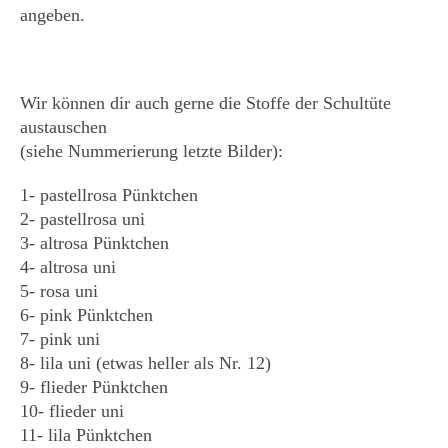
angeben.
Wir können dir auch gerne die Stoffe der Schultüte
austauschen
(siehe Nummerierung letzte Bilder):
1- pastellrosa Pünktchen
2- pastellrosa uni
3- altrosa Pünktchen
4- altrosa uni
5- rosa uni
6- pink Pünktchen
7- pink uni
8- lila uni (etwas heller als Nr. 12)
9- flieder Pünktchen
10- flieder uni
11- lila Pünktchen