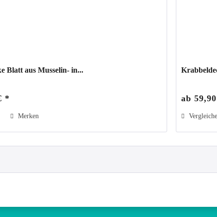
 Blatt aus Musselin- in...
Krabbeldec
€ *
ab 59,90
Merken
Vergleich