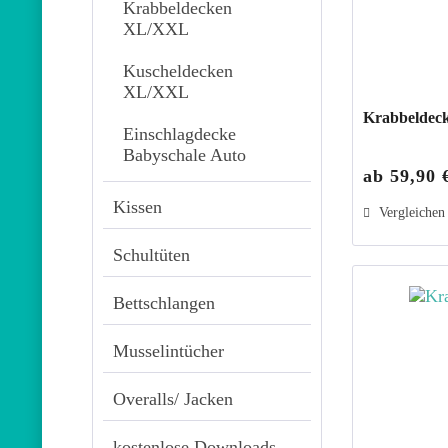
Krabbeldecken
XL/XXL
Kuscheldecken
XL/XXL
Krabbeldeck
Einschlagdecke
Babyschale Auto
ab 59,90 
Kissen
Vergleichen
Schultüten
Bettschlangen
Musselintücher
Overalls/ Jacken
kostenlose Downloads