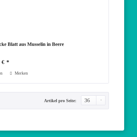
ke Blatt aus Musselin in Beere
 € *
en
Merken
Artikel pro Seite: