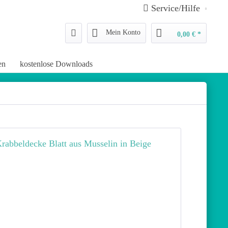
Service/Hilfe
Mein Konto
0,00 € *
en
kostenlose Downloads