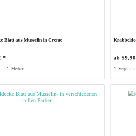
e Blatt aus Musselin in Creme
Krabbeldec
€ *
ab 59,90
Merken
Vergleich