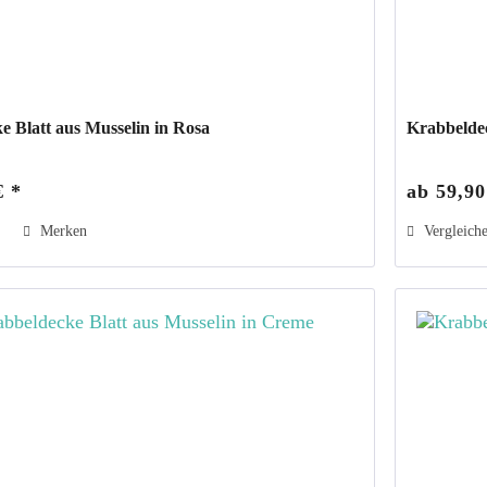
e Blatt aus Musselin in Rosa
Krabbeldec
€ *
ab 59,90
Merken
Vergleich