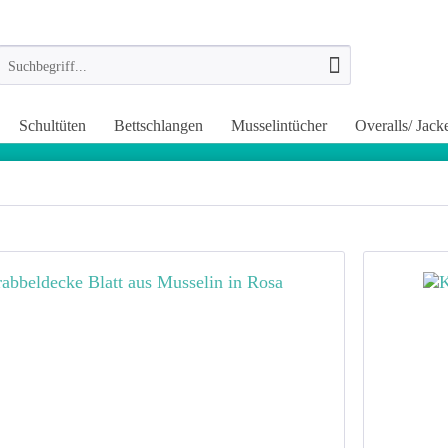
Schultüten
Bettschlangen
Musselintücher
Overalls/ Jack