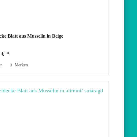
ke Blatt aus Musselin in Beige
 € *
en
Merken