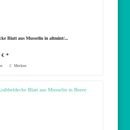
ke Blatt aus Musselin in altmint/...
 € *
en
Merken