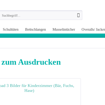
Schultüten
Bettschlangen
Musselintücher
Overalls/ Jacke
r zum Ausdrucken