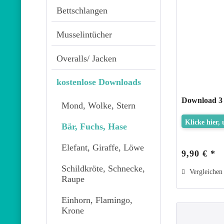
Bettschlangen
Musselintücher
Overalls/ Jacken
kostenlose Downloads
Download 3 
Mond, Wolke, Stern
Klicke hier,
Bär, Fuchs, Hase
Elefant, Giraffe, Löwe
9,90 € *
Schildkröte, Schnecke,
Vergleichen
Raupe
Einhorn, Flamingo,
Krone