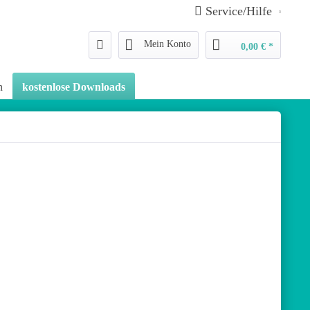
Service/Hilfe
Mein Konto
0,00 € *
n
kostenlose Downloads