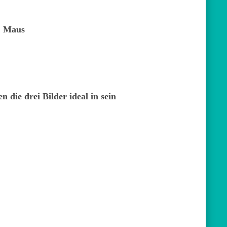
, Maus
 die drei Bilder ideal in sein