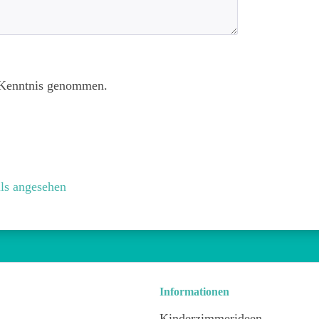
Kenntnis genommen.
ls angesehen
Informationen
Kinderzimmerideen