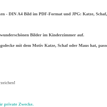
ken
- DIN A4 Bild im PDF-Format und JPG: Katze, Schaf
i wunderschönen Bilder im Kinderzimmer auf.
ingsdecke mit dem Motiv Katze, Schaf oder Maus hat, passen
rzeichen
!
r private Zwecke.