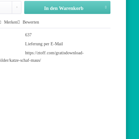
In den
Warenkorb
Merken
Bewerten
637
Lieferung per E-Mail
https://ztoff.com/gratisdownload-
lder/katze-schaf-maus/