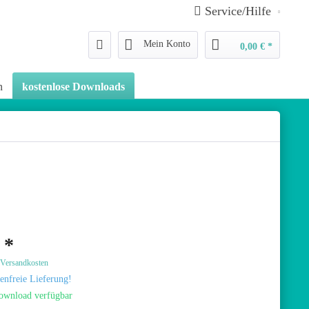
Service/Hilfe
Mein Konto
0,00 € *
n
kostenlose Downloads
 *
. Versandkosten
enfreie Lieferung!
ownload verfügbar