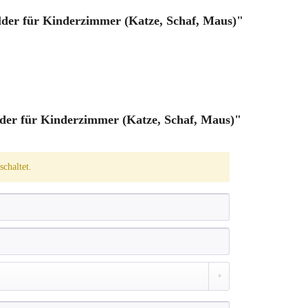
lder für Kinderzimmer (Katze, Schaf, Maus)"
er für Kinderzimmer (Katze, Schaf, Maus)"
chaltet.