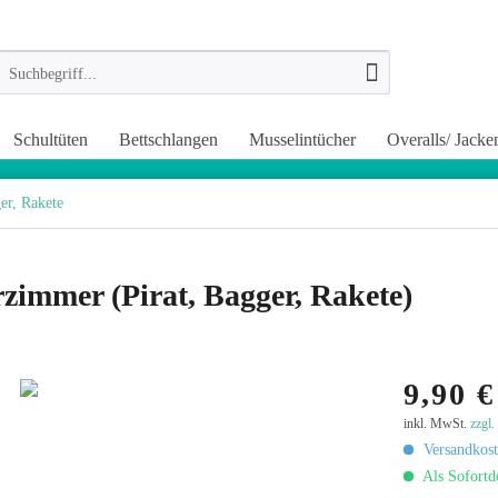
Schultüten
Bettschlangen
Musselintücher
Overalls/ Jacke
er, Rakete
zimmer (Pirat, Bagger, Rakete)
9,90 €
inkl. MwSt.
zzgl
Versandkost
Als Sofortd