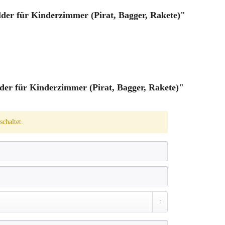
der für Kinderzimmer (Pirat, Bagger, Rakete)"
er für Kinderzimmer (Pirat, Bagger, Rakete)"
chaltet.