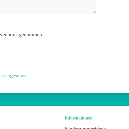
Kenntnis genommen.
ls angesehen
Informationen
Kinderzimmerideen