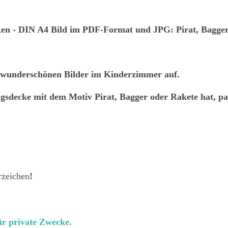
ken
- DIN A4 Bild im PDF-Format und JPG: Pirat, Bagger
i wunderschönen Bilder im Kinderzimmer auf.
ingsdecke mit dem Motiv Pirat, Bagger oder Rakete hat, pas
rzeichen
!
r private Zwecke.