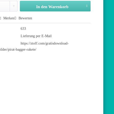
In den
Warenkorb
Merken
Bewerten
633
Lieferung per E-Mail
https://ztoff.com/gratisdownload-
lder/pirat-bagger-rakete/