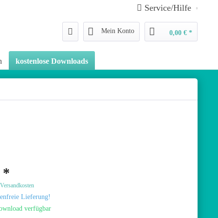
Service/Hilfe
Mein Konto
0,00 € *
n
kostenlose Downloads
 *
. Versandkosten
enfreie Lieferung!
ownload verfügbar