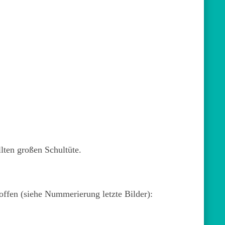
lten großen Schultüte.
offen (siehe Nummerierung letzte Bilder):