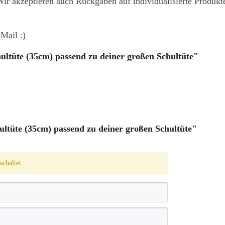
ir akzeptieren auch Rückgaben auf individualisierte Produkt
Mail :)
ultüte (35cm) passend zu deiner großen Schultüte"
tüte (35cm) passend zu deiner großen Schultüte"
chaltet.