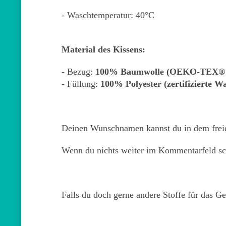
- Waschtemperatur: 40°C
Material des Kissens:
- Bezug:
100% Baumwolle (OEKO-TEX® S
- Füllung:
100% Polyester (zertifizierte Wa
Deinen Wunschnamen kannst du in dem frei
Wenn du nichts weiter im Kommentarfeld schr
Falls du doch gerne andere Stoffe für das G