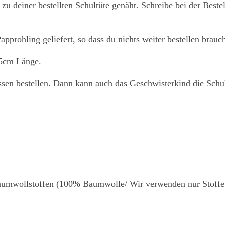
 zu deiner bestellten Schultüte genäht. Schreibe bei der Best
pprohling geliefert, so dass du nichts weiter bestellen brauch
35cm Länge.
sen bestellen. Dann kann auch das Geschwisterkind die Schul
n Baumwollstoffen (100% Baumwolle/ Wir verwenden nur Sto