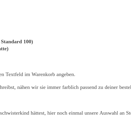
tandard 100)
tte)
en Textfeld im Warenkorb angeben.
eibst, nähen wir sie immer farblich passend zu deiner bestel
eschwisterkind hättest, hier noch einmal unsere Auswahl an St