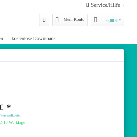
Service/Hilfe
Mein Konto
0,00 € *
en
kostenlose Downloads
€ *
. Versandkosten
12-18 Werktage