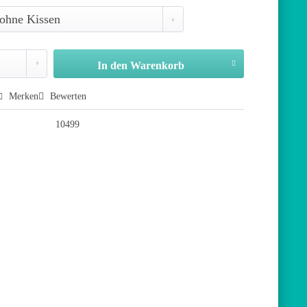
In den
Warenkorb
Merken
Bewerten
10499