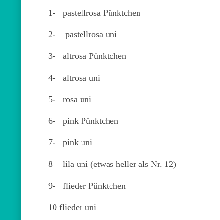
1- pastellrosa Pünktchen
2- pastellrosa uni
3- altrosa Pünktchen
4- altrosa uni
5-
rosa uni
6- pink Pünktchen
7- pink uni
8- lila uni (etwas heller als Nr. 12)
9- flieder Pünktchen
10 flieder uni