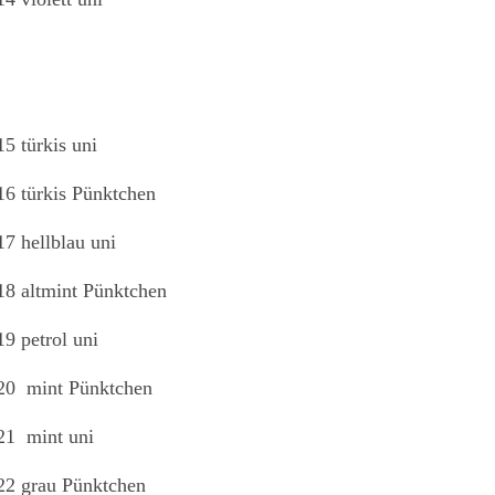
15 türkis uni
16 türkis Pünktchen
17 hellblau uni
18 altmint Pünktchen
19 petrol uni
20 mint Pünktchen
21 mint uni
22 grau Pünktchen