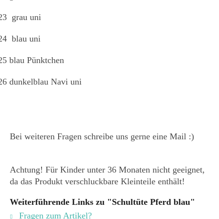
23 grau uni
24 blau uni
25 blau Pünktchen
26 dunkelblau Navi uni
Bei weiteren Fragen schreibe uns gerne eine Mail :)
Achtung! Für Kinder unter 36 Monaten nicht geeignet,
da das Produkt verschluckbare Kleinteile enthält!
Weiterführende Links zu "Schultüte Pferd blau"
Fragen zum Artikel?