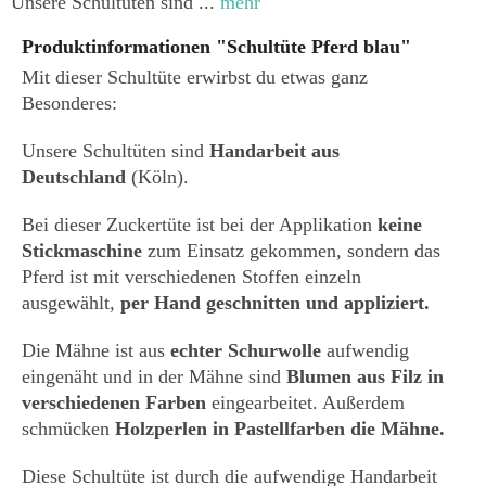
Unsere Schultüten sind ...
mehr
Produktinformationen "Schultüte Pferd blau"
Mit dieser Schultüte erwirbst du etwas ganz
Besonderes:
Unsere Schultüten sind
Handarbeit aus
Deutschland
(Köln).
Bei dieser Zuckertüte ist bei der Applikation
keine
Stickmaschine
zum Einsatz gekommen, sondern das
Pferd ist mit verschiedenen Stoffen einzeln
ausgewählt,
per Hand geschnitten und appliziert.
Die Mähne ist aus
echter Schurwolle
aufwendig
eingenäht und in der Mähne sind
Blumen aus Filz in
verschiedenen Farben
eingearbeitet. Außerdem
schmücken
Holzperlen in Pastellfarben die Mähne.
Diese Schultüte ist durch die aufwendige Handarbeit