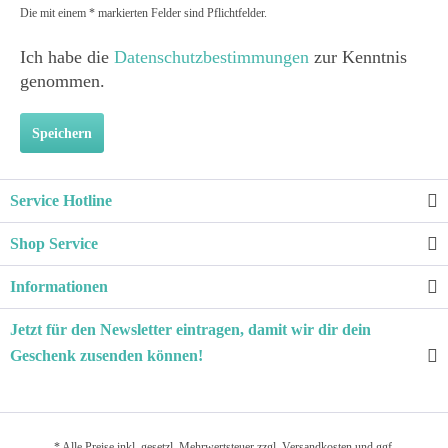
Die mit einem * markierten Felder sind Pflichtfelder.
Ich habe die
Datenschutzbestimmungen
zur Kenntnis
genommen.
Speichern
Service Hotline
Shop Service
Informationen
Jetzt für den Newsletter eintragen, damit wir dir dein
Geschenk zusenden können!
* Alle Preise inkl. gesetzl. Mehrwertsteuer zzgl.
Versandkosten
und ggf.