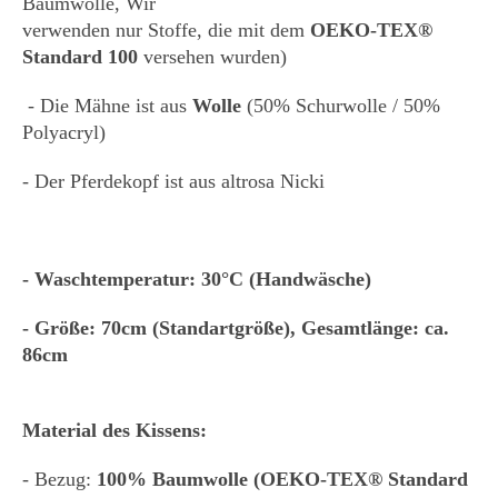
Baumwolle, Wir
verwenden nur Stoffe, die mit dem
OEKO-TEX®
Standard 100
versehen wurden)
- Die Mähne ist aus
Wolle
(50% Schurwolle / 50%
Polyacryl)
- Der Pferdekopf ist aus altrosa Nicki
- Waschtemperatur: 30°C (Handwäsche)
- Größe: 70cm (Standartgröße), Gesamtlänge: ca.
86cm
Material des Kissens:
- Bezug:
100% Baumwolle (OEKO-TEX® Standard