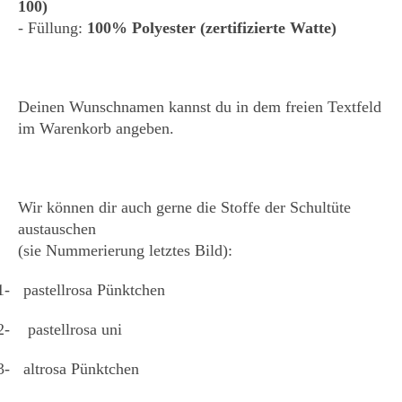
100)
- Füllung:
100% Polyester (zertifizierte Watte)
Deinen Wunschnamen kannst du in dem freien Textfeld
im Warenkorb angeben.
Wir können dir auch gerne die Stoffe der Schultüte
austauschen
(sie Nummerierung letztes Bild):
1- pastellrosa Pünktchen
2- pastellrosa uni
3- altrosa Pünktchen